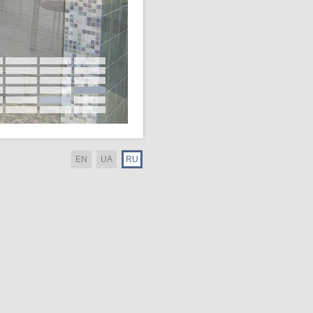
EN
UA
RU